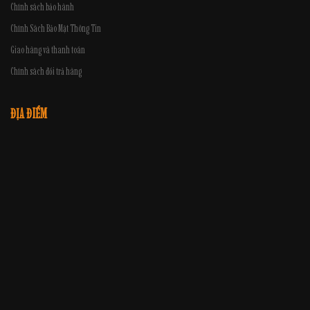
Chính sách bảo hành
Chính Sách Bảo Mật Thông Tin
Giao hàng và thanh toán
Chính sách đổi trả hàng
ĐỊA ĐIỂM