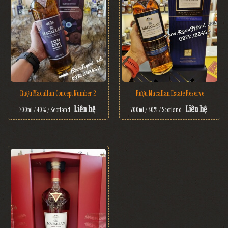
Rượu Macallan Concept Number 2
Rượu Macallan Estate Reserve
Liên hệ
Liên hệ
700ml / 40% / Scotland
700ml / 40% / Scotland