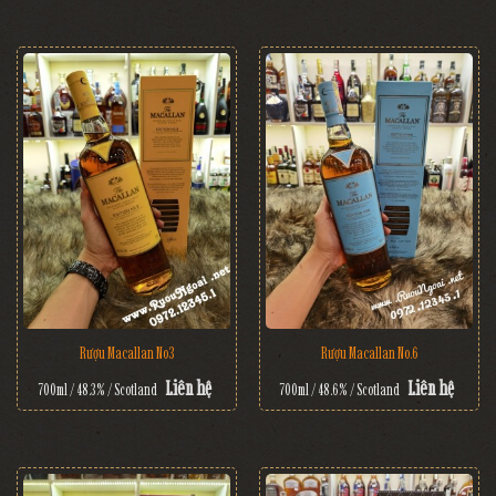
Rượu Macallan No3
Rượu Macallan No.6
Liên hệ
Liên hệ
700ml / 48.3% / Scotland
700ml / 48.6% / Scotland