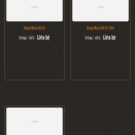
Rượu Martell XO
Rượu Martell XO 300
Liên hệ
Liên hệ
700ml / 40%
700ml / 40%