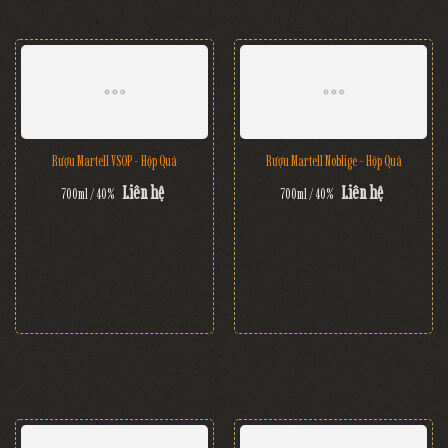
Rượu Martell VSOP - Hộp Quà
Rượu Martell Noblige - Hộp Quà
Liên hệ
Liên hệ
700ml / 40%
700ml / 40%