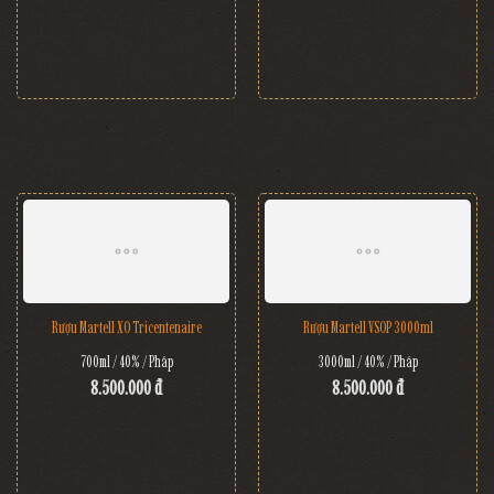
Rượu Martell XO Tricentenaire
Rượu Martell VSOP 3000ml
700ml / 40% / Pháp
3000ml / 40% / Pháp
8.500.000 đ
8.500.000 đ