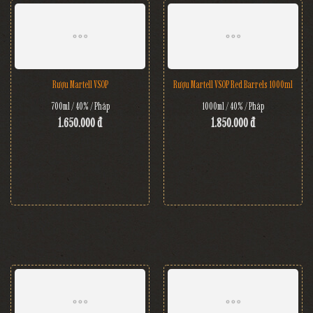
Rượu Martell VSOP
Rượu Martell VSOP Red Barrels 1000ml
700ml / 40% / Pháp
1000ml / 40% / Pháp
1.650.000 đ
1.850.000 đ