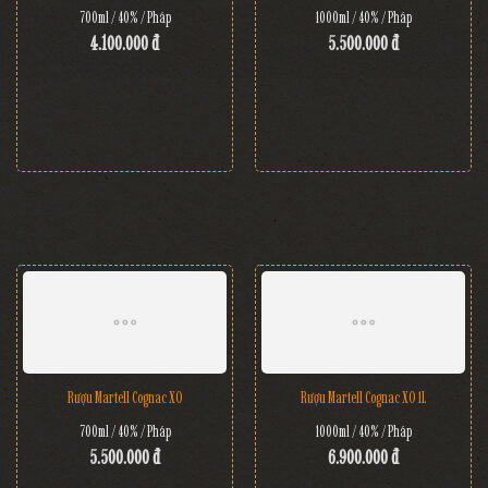
700ml / 40% / Pháp
1000ml / 40% / Pháp
4.100.000 đ
5.500.000 đ
Rượu Martell Cognac XO
Rượu Martell Cognac XO 1L
700ml / 40% / Pháp
1000ml / 40% / Pháp
5.500.000 đ
6.900.000 đ