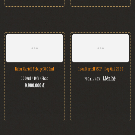
Rượu Martell Noblige 3000ml
Rượu Martell VSOP - Hộp Quà 2020
Liên hệ
3000ml / 40% / Pháp
700ml / 40%
9.900.000 đ