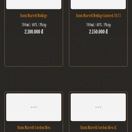
Rượu Martell Noblige
Rượu Martell Noblige Limited 2023
700ml / 40% / Pháp
700ml / 40% / Pháp
2.100.000 đ
2.150.000 đ
Rượu Martell Cordon Bleu
Rượu Martell Cordon Bleu 1L