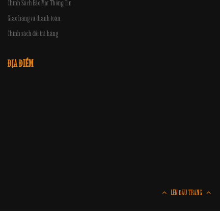
Chính Sách Bảo Mật Thông Tin
Giao hàng và thanh toán
Chính sách đổi trả hàng
ĐỊA ĐIỂM
LÊN ĐẦU TRANG