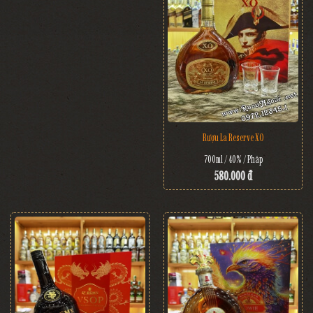
Rượu La Reserve XO
700ml / 40% / Pháp
580.000 đ