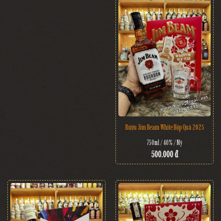
Rượu Jim Beam White Hộp Quà 2025
750ml / 40% / Mỹ
500.000 đ