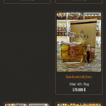
Rượu Brandy Golfy Extra
700ml / 40% / Pháp
570.000 đ