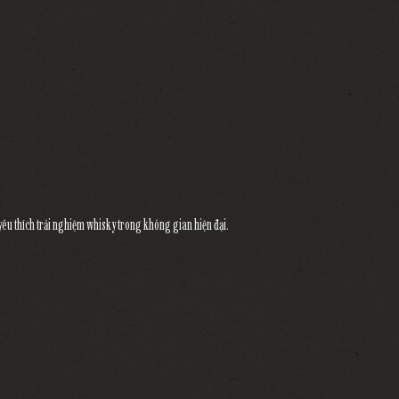
yêu thích trải nghiệm whisky trong không gian hiện đại.