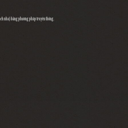
 mạch nha) bằng phương pháp truyền thống.