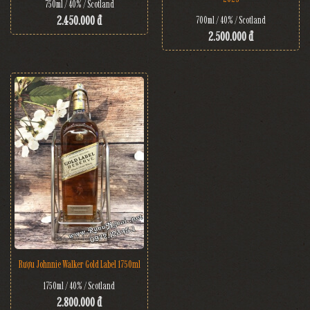
750ml / 40% / Scotland
2.450.000 đ
700ml / 40% / Scotland
2.500.000 đ
Rượu Johnnie Walker Gold Label 1750ml
1750ml / 40% / Scotland
2.800.000 đ