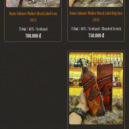
Rượu Johnnie Walker Black Label Hộp Quà
Rượu Johnnie Walker Black Label Icon
2026
2022
750ml / 40% / Scotland / Blended Scotch
750ml / 40% / Scotland
750.000 đ
700.000 đ