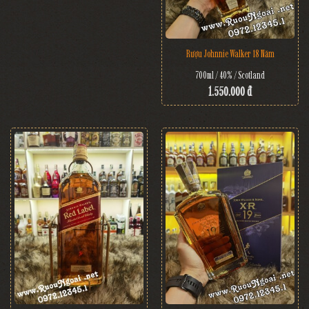
Rượu Johnnie Walker 18 Năm
700ml / 40% / Scotland
1.550.000 đ