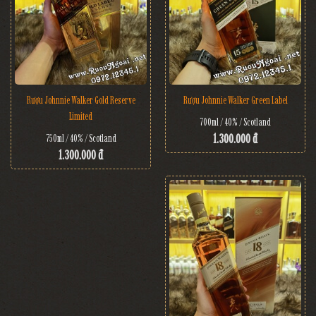
Rượu Johnnie Walker Gold Reserve
Rượu Johnnie Walker Green Label
Limited
700ml / 40% / Scotland
1.300.000 đ
750ml / 40% / Scotland
1.300.000 đ