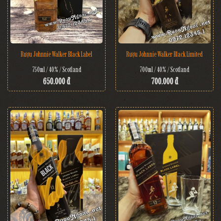
Rượu Johnnie Walker Black Label
Rượu Johnnie Walker Black Limited
750ml / 40% / Scotland
700ml / 40% / Scotland
650.000 đ
700.000 đ