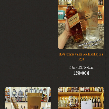
Rượu Johnnie Walker Gold Label Hộp Quà
2026
750ml / 40% / Scotland
1.250.000 đ