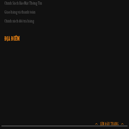
Chính Sách Bảo Mật Thông Tin
Giao hàng và thanh toán
Chính sách đổi trả hàng
ĐỊA ĐIỂM
LÊN ĐẦU TRANG