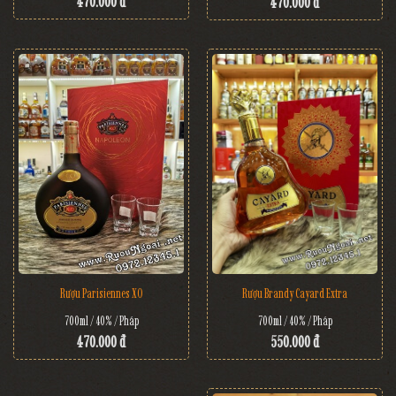
470.000 đ
470.000 đ
Rượu Brandy Cayard Extra
Rượu Parisiennes XO
700ml / 40% / Pháp
700ml / 40% / Pháp
550.000 đ
470.000 đ