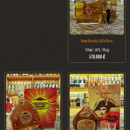
Rượu Brandy Golfy Extra
700ml / 40% / Pháp
570.000 đ