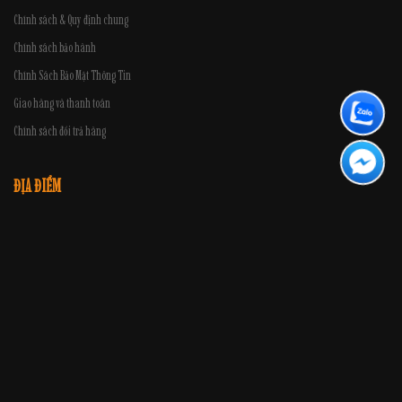
Chính sách & Quy định chung
Chính sách bảo hành
Chính Sách Bảo Mật Thông Tin
Giao hàng và thanh toán
Chính sách đổi trả hàng
ĐỊA ĐIỂM