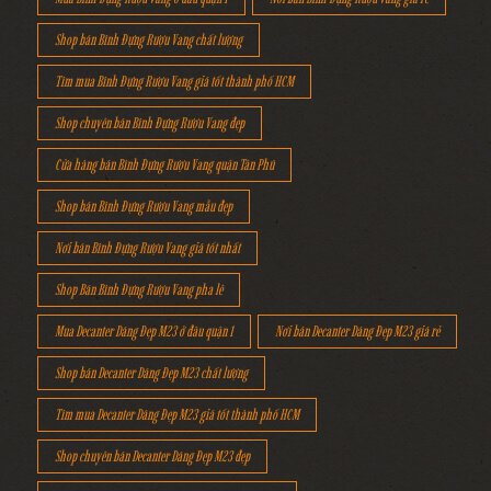
Shop bán Bình Đựng Rượu Vang chất lượng
Tìm mua Bình Đựng Rượu Vang giá tốt thành phố HCM
Shop chuyên bán Bình Đựng Rượu Vang đẹp
Cửa hàng bán Bình Đựng Rượu Vang quận Tân Phú
Shop bán Bình Đựng Rượu Vang mẫu đẹp
Nơi bán Bình Đựng Rượu Vang giá tốt nhất
Shop Bán Bình Đựng Rượu Vang pha lê
Mua Decanter Dáng Đẹp M23 ở đâu quận 1
Nơi bán Decanter Dáng Đẹp M23 giá rẻ
Shop bán Decanter Dáng Đẹp M23 chất lượng
Tìm mua Decanter Dáng Đẹp M23 giá tốt thành phố HCM
Shop chuyên bán Decanter Dáng Đẹp M23 đẹp