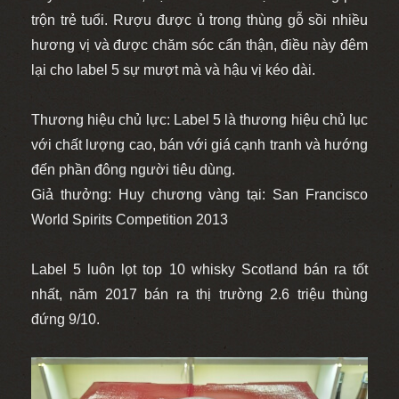
trộn trẻ tuổi. Rượu được ủ trong thùng gỗ sồi nhiều
hương vị và được chăm sóc cẩn thận, điều này đêm
lại cho label 5 sự mượt mà và hậu vị kéo dài.
Thương hiệu chủ lực: Label 5 là thương hiệu chủ lục
với chất lượng cao, bán với giá cạnh tranh và hướng
đến phần đông người tiêu dùng.
Giả thưởng: Huy chương vàng tại: San Francisco
World Spirits Competition 2013
Label 5 luôn lọt top 10 whisky Scotland bán ra tốt
nhất, năm 2017 bán ra thị trường 2.6 triệu thùng
đứng 9/10.