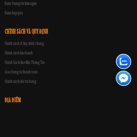
Rượu Vương tài kim ngưu
Rượu hộp quà
CHÍNH SÁCH VÀ QUY ĐỊNH
Chính sách & Quy định chung
Chính sách bảo hành
Chính Sách Bảo Mật Thông Tin
Giao hàng và thanh toán
Chính sách đổi trả hàng
ĐỊA ĐIỂM