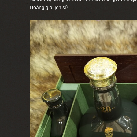
Hoàng gia lịch sử.