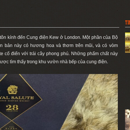
TI
g tôn kính đến Cung điện Kew ở London. Một phần của Bộ
ên bản này có hương hoa và thơm trên mũi, và có vòm
e cổ điển với trái cây phong phú. Những phẩm chất này
ược tìm thấy trong khu vườn nhà bếp của cung điện.