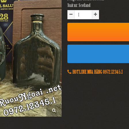
Xuất xứ: Scotland
HOTLINE MUA HÀNG 0972.12345.1