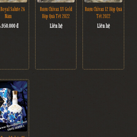
Royal Salute 24
Rượu Chivas XV Gold
Rượu Chivas 12 Hộp Quà
Năm
Hộp Quà Tết 2022
Tết 2022
4.950.000 đ
Liên hệ
Liên hệ