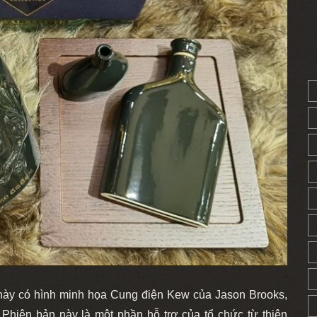
 này có hình minh họa Cung điện Kew của Jason Brooks,
Phiên bản này là một phần hỗ trợ của tổ chức từ thiện