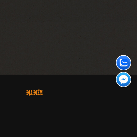
ĐỊA ĐIỂM