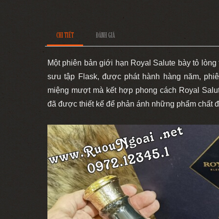
CHI TIẾT
ĐÁNH GIÁ
Một phiên bản giới hạn Royal Salute bày tỏ lòn
sưu tập Flask, được phát hành hàng năm, phi
miệng mượt mà kết hợp phong cách Royal Salut
đã được thiết kế để phản ánh những phẩm chất đ