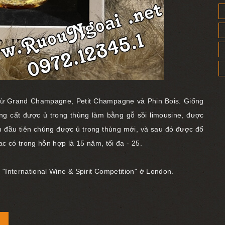
từ Grand Champagne, Petit Champagne và Phin Bois.
Giống
g cất được ủ trong thùng làm bằng gỗ sồi limousine, được
 đầu tiên chúng được ủ trong thùng mới, và sau đó được đổ
ac có trong hỗn hợp là 15 năm, tối đa - 25.
i "International Wine & Spirit Competition" ở London.