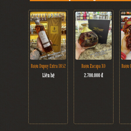
Rượu Dupuy Extra 1852
Rượu Zacapa XO
Rượu 
Liên hệ
2.700.000 đ