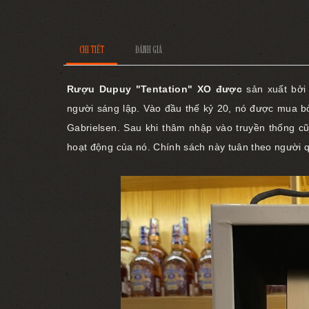
CHI TIẾT
ĐÁNH GIÁ
Rượu Dupuy "Tentation" XO được
sản xuất bởi
người sáng lập.
Vào đầu thế kỷ 20, nó được mua b
Gabrielsen.
Sau khi thâm nhập vào truyền thống c
hoạt động của nó.
Chính sách này tuân theo người qu