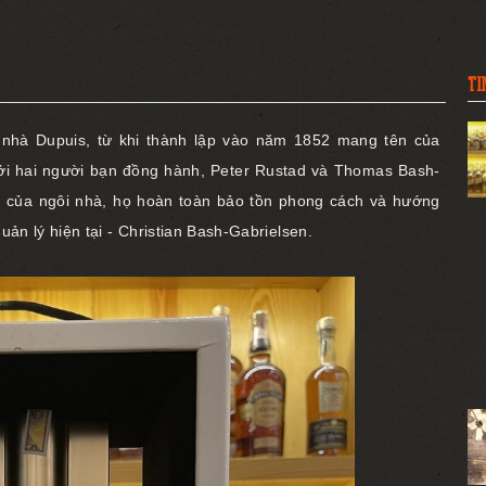
TI
 nhà Dupuis, từ khi thành lập vào năm 1852 mang tên của
ởi hai người bạn đồng hành, Peter Rustad và Thomas Bash-
ũ của ngôi nhà, họ hoàn toàn bảo tồn phong cách và hướng
ản lý hiện tại - Christian Bash-Gabrielsen.