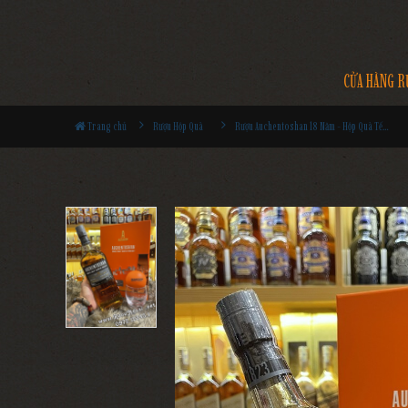
CỬA HÀNG R
Trang chủ
Rượu Hộp Quà
Rượu Auchentoshan 18 Năm - Hộp Quà Tết 2022