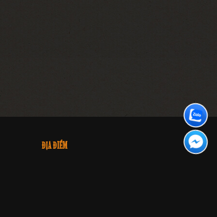
ĐỊA ĐIỂM