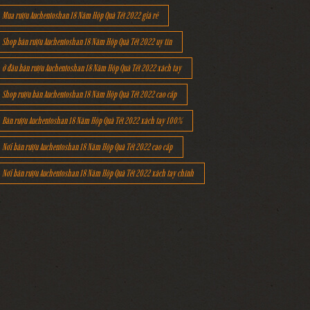
Mua rượu Auchentoshan 18 Năm Hộp Quà Tết 2022 giá rẻ
Shop bán rượu Auchentoshan 18 Năm Hộp Quà Tết 2022 uy tín
ở đâu bán rượu Auchentoshan 18 Năm Hộp Quà Tết 2022 xách tay
Shop rượu bán Auchentoshan 18 Năm Hộp Quà Tết 2022 cao cấp
Bán rượu Auchentoshan 18 Năm Hộp Quà Tết 2022 xách tay 100%
Nơi bán rượu Auchentoshan 18 Năm Hộp Quà Tết 2022 cao cấp
Nơi bán rượu Auchentoshan 18 Năm Hộp Quà Tết 2022 xách tay chính