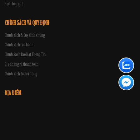
Rượu hộp quà
CHÍNH SÁCH VÀ QUY ĐỊNH
Chính sách & Quy định chung
Chính sách bảo hành
Chính Sách Bảo Mật Thông Tin
Giao hàng và thanh toán
Chính sách đổi trả hàng
ĐỊA ĐIỂM