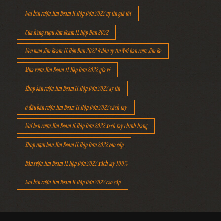
Nơi bán rượu Jim Beam 1L Hộp Đơn 2022 uy tín giá tốt
Cửa hàng rượu Jim Beam 1L Hộp Đơn 2022
Nên mua Jim Beam 1L Hộp Đơn 2022 ở đâu uy tín Nơi bán rượu Jim Be
Mua rượu Jim Beam 1L Hộp Đơn 2022 giá rẻ
Shop bán rượu Jim Beam 1L Hộp Đơn 2022 uy tín
ở đâu bán rượu Jim Beam 1L Hộp Đơn 2022 xách tay
Nơi bán rượu Jim Beam 1L Hộp Đơn 2022 xách tay chính hãng
Shop rượu bán Jim Beam 1L Hộp Đơn 2022 cao cấp
Bán rượu Jim Beam 1L Hộp Đơn 2022 xách tay 100%
Nơi bán rượu Jim Beam 1L Hộp Đơn 2022 cao cấp