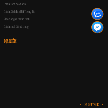
Chính sách bảo hành
Chính Sách Bảo Mật Thông Tin
Giao hàng và thanh toán
Chính sách đổi trả hàng
ĐỊA ĐIỂM
LÊN ĐẦU TRANG