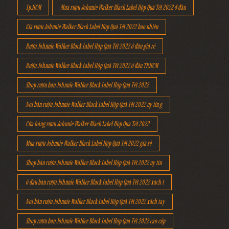
Tp.HCM
Mua rượu Johnnie Walker Black Label Hộp Quà Tết 2022 ở đâu
Giá rượu Johnnie Walker Black Label Hộp Quà Tết 2022 bao nhiêu
Rượu Johnnie Walker Black Label Hộp Quà Tết 2022 ở đâu giá rẻ
Rượu Johnnie Walker Black Label Hộp Quà Tết 2022 ở đâu TP.HCM
Shop rượu bán Johnnie Walker Black Label Hộp Quà Tết 2022
Nơi bán rượu Johnnie Walker Black Label Hộp Quà Tết 2022 uy tín g
Cửa hàng rượu Johnnie Walker Black Label Hộp Quà Tết 2022
Mua rượu Johnnie Walker Black Label Hộp Quà Tết 2022 giá rẻ
Shop bán rượu Johnnie Walker Black Label Hộp Quà Tết 2022 uy tín
ở đâu bán rượu Johnnie Walker Black Label Hộp Quà Tết 2022 xách t
Nơi bán rượu Johnnie Walker Black Label Hộp Quà Tết 2022 xách tay
Shop rượu bán Johnnie Walker Black Label Hộp Quà Tết 2022 cao cấp