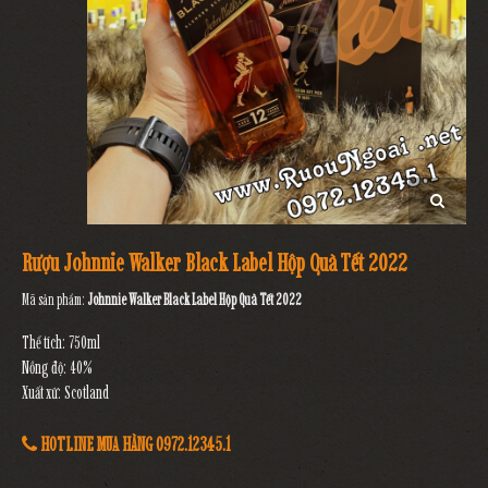
Rượu Johnnie Walker Black Label Hộp Quà Tết 2022
Mã sản phẩm:
Johnnie Walker Black Label Hộp Quà Tết 2022
Thể tích: 750ml
Nồng độ: 40%
Xuất xứ: Scotland
HOTLINE MUA HÀNG 0972.12345.1