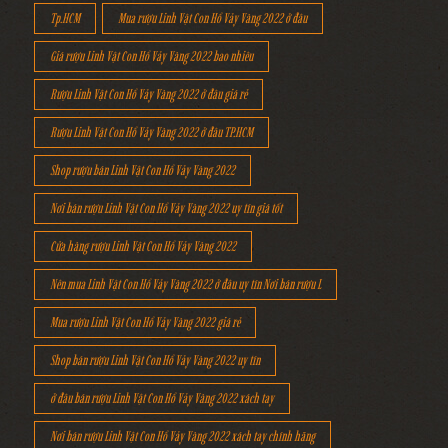
Tp.HCM
Mua rượu Linh Vật Con Hổ Vảy Vàng 2022 ở đâu
Giá rượu Linh Vật Con Hổ Vảy Vàng 2022 bao nhiêu
Rượu Linh Vật Con Hổ Vảy Vàng 2022 ở đâu giá rẻ
Rượu Linh Vật Con Hổ Vảy Vàng 2022 ở đâu TP.HCM
Shop rượu bán Linh Vật Con Hổ Vảy Vàng 2022
Nơi bán rượu Linh Vật Con Hổ Vảy Vàng 2022 uy tín giá tốt
Cửa hàng rượu Linh Vật Con Hổ Vảy Vàng 2022
Nên mua Linh Vật Con Hổ Vảy Vàng 2022 ở đâu uy tín Nơi bán rượu L
Mua rượu Linh Vật Con Hổ Vảy Vàng 2022 giá rẻ
Shop bán rượu Linh Vật Con Hổ Vảy Vàng 2022 uy tín
ở đâu bán rượu Linh Vật Con Hổ Vảy Vàng 2022 xách tay
Nơi bán rượu Linh Vật Con Hổ Vảy Vàng 2022 xách tay chính hãng