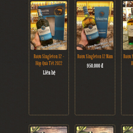
Rượu Singleton 12 -
Rượu Singleton 12 Năm
Rượu 
Hộp Quà Tết 2022
H
950.000 đ
Liên hệ