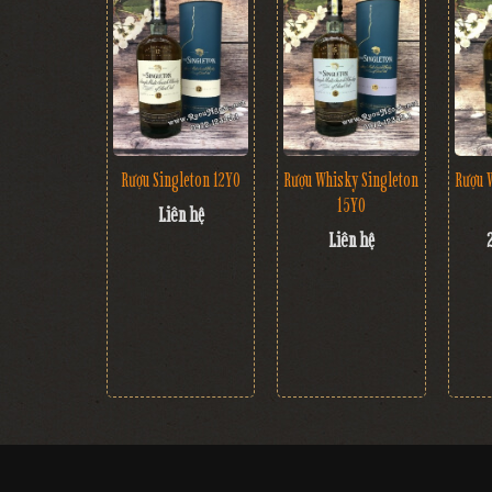
Rượu Singleton 12YO
Rượu Whisky Singleton
Rượu 
15YO
Liên hệ
Liên hệ