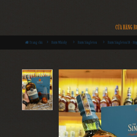
CỬA HÀNG R
Trang chủ
Rượu Whisky
Rượu Singleton
Rượu Singleton 18 - Hộ