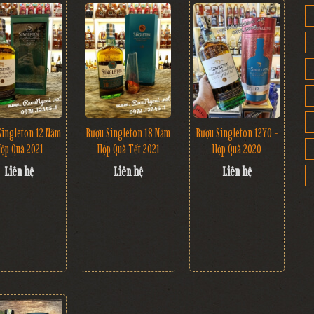
Singleton 12 Năm
Rượu Singleton 18 Năm
Rượu Singleton 12YO -
ộp Quà 2021
Hộp Quà Tết 2021
Hộp Quà 2020
Liên hệ
Liên hệ
Liên hệ