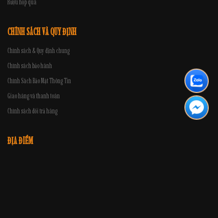
Rượu hộp quà
CHÍNH SÁCH VÀ QUY ĐỊNH
Chính sách & Quy định chung
Chính sách bảo hành
Chính Sách Bảo Mật Thông Tin
Giao hàng và thanh toán
Chính sách đổi trả hàng
ĐỊA ĐIỂM