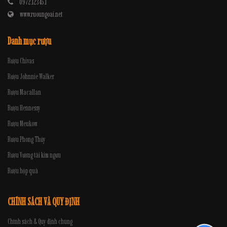
0972.12345.1
www.ruoungoai.net
Danh mục rượu
Rượu Chivas
Rượu Johnnie Walker
Rượu Macallan
Rượu Hennessy
Rượu Meukow
Rượu Phong Thủy
Rượu Vương tài kim ngưu
Rượu hộp quà
CHÍNH SÁCH VÀ QUY ĐỊNH
Chính sách & Quy định chung