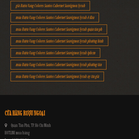
giá Rượu Vang Colores Santos Cabernet Sauvignon Syrah
mua Rượu Vang Colores Santos Cabernet Sauvignon Syrah ở đâu
mua Rượu Vang Colores Santos Cabernet Sauvignon Syrah quận tân ph
mua Rượu Vang Colores Santos Cabernet Sauvignon Syrah phường bình
mua Rượu Vang Colores Santos Cabernet Sauvignon Syrah tphcm
mua Rượu Vang Colores Santos Cabernet Sauvignon Syrah phường tân
mua Rượu Vang Colores Santos Cabernet Sauvignon Syrah uy tín giá
CỬA HÀNG RƯỢU NGOẠI
Quận Tân Phú, TP. Hồ Chí Minh
HOTLINE mua hàng