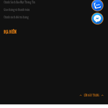
Chính Sách Bảo Mật Thông Tin
Giao hàng và thanh toán
Chính sách đổi trả hàng
ĐỊA ĐIỂM
LÊN ĐẦU TRANG