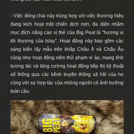
- Việc đóng chai này trùng hợp với việc thương hiệu
đang kích hoạt một chiến dịch mới, đa diện nhằm
mục đích nâng cao vị thế của Big Peat là “hương vị
tối thượng của Islay”.
Hoạt động này bao gồm các
sáng kiến ​​lấy mẫu trên khắp Châu Á và Châu Âu
cũng như hoạt động nếm thử phạm vi ảo, mang tính
tương tác và tăng cường hoạt động tiếp thị kỹ thuật
số thông qua các kênh truyền thông xã hội của họ
cùng với sự hợp tác của những người có ảnh hưởng
toàn cầu.