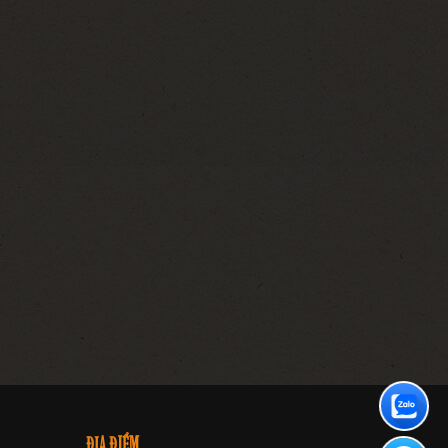
ĐỊA ĐIỂM