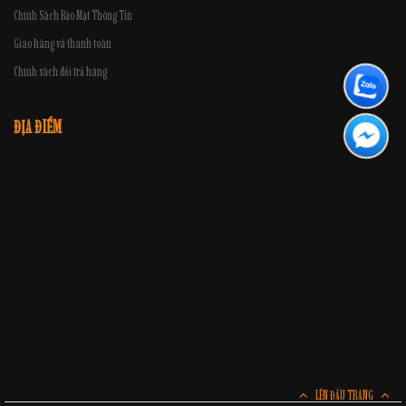
Chính Sách Bảo Mật Thông Tin
Giao hàng và thanh toán
Chính sách đổi trả hàng
ĐỊA ĐIỂM
LÊN ĐẦU TRANG