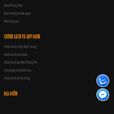
Rượu Phong Thủy
Rượu Vương tài kim ngưu
Rượu hộp quà
CHÍNH SÁCH VÀ QUY ĐỊNH
Chính sách & Quy định chung
Chính sách bảo hành
Chính Sách Bảo Mật Thông Tin
Giao hàng và thanh toán
Chính sách đổi trả hàng
ĐỊA ĐIỂM