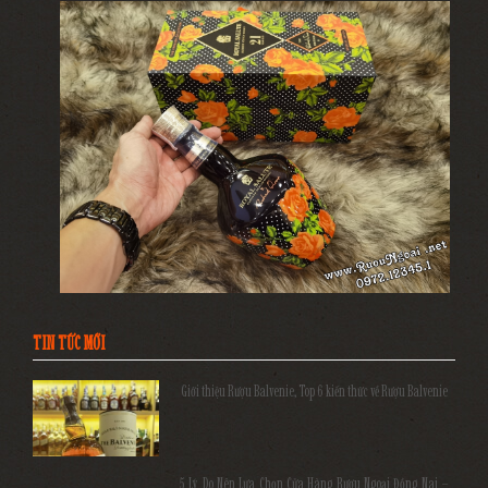
TIN TỨC MỚI
Giới thiệu Rượu Balvenie, Top 6 kiến thức về Rượu Balvenie
5 Lý Do Nên Lựa Chọn Cửa Hàng Rượu Ngoại Đồng Nai –