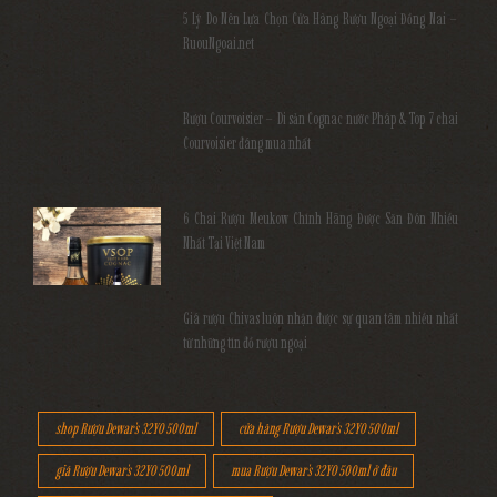
5 Lý Do Nên Lựa Chọn Cửa Hàng Rượu Ngoại Đồng Nai –
RuouNgoai.net
Rượu Courvoisier – Di sản Cognac nước Pháp & Top 7 chai
Courvoisier đáng mua nhất
6 Chai Rượu Meukow Chính Hãng Được Săn Đón Nhiều
Nhất Tại Việt Nam
Giá rượu Chivas luôn nhận được sự quan tâm nhiều nhất
từ những tín đồ rượu ngoại
shop Rượu Dewar's 32YO 500ml
cửa hàng Rượu Dewar's 32YO 500ml
giá Rượu Dewar's 32YO 500ml
mua Rượu Dewar's 32YO 500ml ở đâu