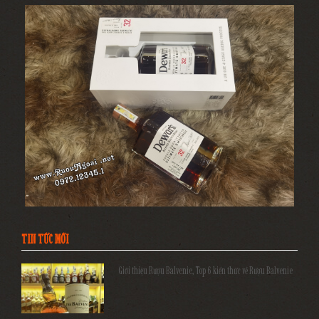
TIN TỨC MỚI
Giới thiệu Rượu Balvenie, Top 6 kiến thức về Rượu Balvenie