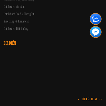
Chính sách bảo hành
Chính Sách Bảo Mật Thông Tin
Giao hàng và thanh toán
Chính sách đổi trả hàng
ĐỊA ĐIỂM
LÊN ĐẦU TRANG