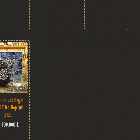
u Chivas Regal
O Blue Hộp Quà
2026
1.900.000 đ