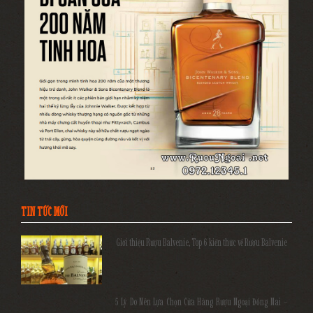
TIN TỨC MỚI
Giới thiệu Rượu Balvenie, Top 6 kiến thức về Rượu Balvenie
5 Lý Do Nên Lựa Chọn Cửa Hàng Rượu Ngoại Đồng Nai –