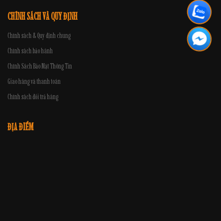
CHÍNH SÁCH VÀ QUY ĐỊNH
Chính sách & Quy định chung
Chính sách bảo hành
Chính Sách Bảo Mật Thông Tin
Giao hàng và thanh toán
Chính sách đổi trả hàng
ĐỊA ĐIỂM