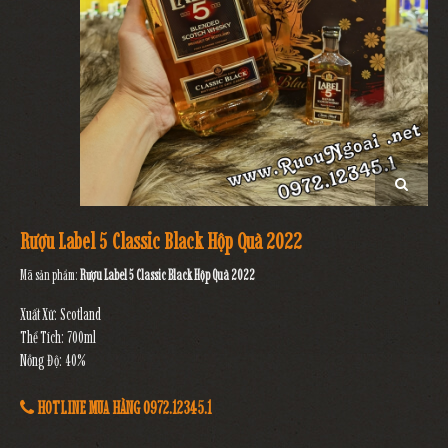
Rượu Label 5 Classic Black Hộp Quà 2022
Mã sản phẩm:
Rượu Label 5 Classic Black Hộp Quà 2022
Xuất Xứ: Scotland
Thể Tích: 700ml
Nồng Độ: 40%
HOTLINE MUA HÀNG 0972.12345.1