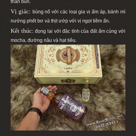
than bùn.
Vị giác:
bùng nổ với các loại gia vị ấm áp, bánh mì
nướng phết bơ và thịt ướp với vị ngọt tiềm ẩn.
Kết thúc:
đọng lại với đặc tính của đất ẩm cùng với
mocha, đường nâu và hạt tiêu.