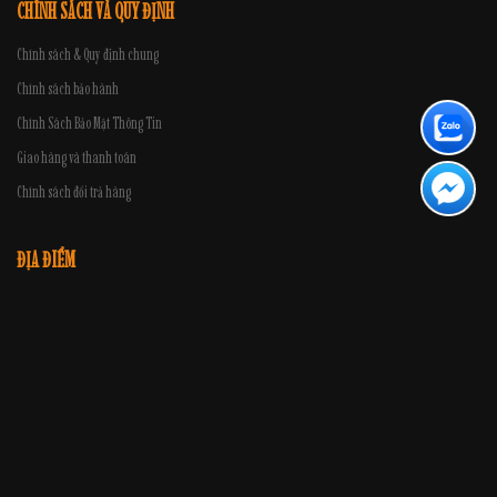
CHÍNH SÁCH VÀ QUY ĐỊNH
Chính sách & Quy định chung
Chính sách bảo hành
Chính Sách Bảo Mật Thông Tin
Giao hàng và thanh toán
Chính sách đổi trả hàng
ĐỊA ĐIỂM