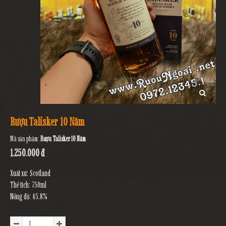
Rượu Talisker 10 Năm
Mã sản phẩm:
Rượu Talisker 10 Năm
1.250.000 đ
Xuất xứ: Scotland
Thể tích: 750ml
Nồng độ: 45.8%