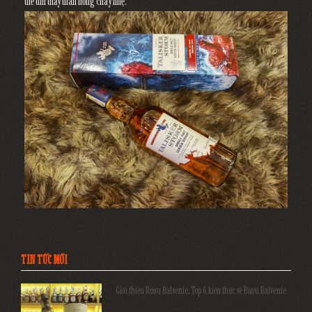
thể tìm thấy than hồng cháy nhẹ.
TIN TỨC MỚI
Giới thiệu Rượu Balvenie, Top 6 kiến thức về Rượu Balvenie