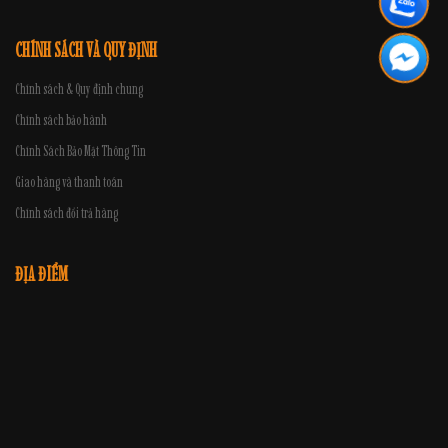
CHÍNH SÁCH VÀ QUY ĐỊNH
Chính sách & Quy định chung
Chính sách bảo hành
Chính Sách Bảo Mật Thông Tin
Giao hàng và thanh toán
Chính sách đổi trả hàng
ĐỊA ĐIỂM