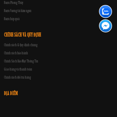
Rượu Phong Thủy
Rượu Vương tài kim ngưu
Rượu hộp quà
CHÍNH SÁCH VÀ QUY ĐỊNH
Chính sách & Quy định chung
Chính sách bảo hành
Chính Sách Bảo Mật Thông Tin
Giao hàng và thanh toán
Chính sách đổi trả hàng
ĐỊA ĐIỂM