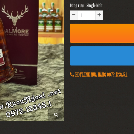
Dòng rượu: SIngle Malt
HOTLINE MUA HÀNG 0972.12345.1