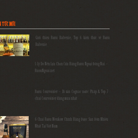
N TỨC MỚI
Giới thiệu Rượu Balvenie, Top 6 kiến thức về Rượu
Balvenie
5 Lý Do Nên Lựa Chọn Cửa Hàng Rượu Ngoại Đồng Nai –
RuouNgoai.net
Rượu Courvoisier – Di sản Cognac nước Pháp & Top 7
chai Courvoisier đáng mua nhất
6 Chai Rượu Meukow Chính Hãng Được Săn Đón Nhiều
Nhất Tại Việt Nam