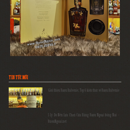
TIN TỨC MỚI
Giới thiệu Rượu Balvenie, Top 6 kiến thức về Rượu Balvenie
5 Lý Do Nên Lựa Chọn Cửa Hàng Rượu Ngoại Đồng Nai –
RuouNgoai.net