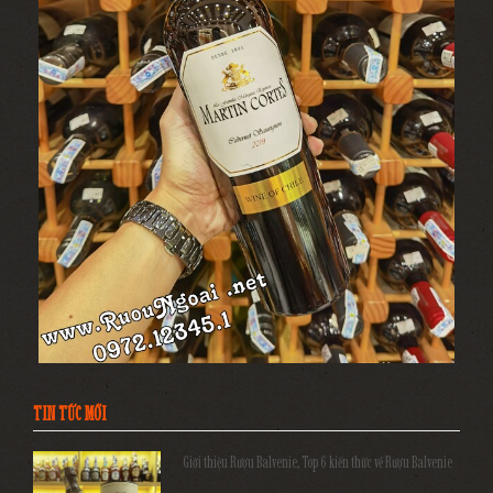
TIN TỨC MỚI
Giới thiệu Rượu Balvenie, Top 6 kiến thức về Rượu Balvenie