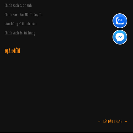
Chính sách bảo hành
Chính Sách Bảo Mật Thông Tin
Giao hàng và thanh toán
Chính sách đổi trả hàng
ĐỊA ĐIỂM
LÊN ĐẦU TRANG