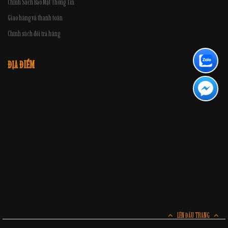
Chính Sách Bảo Mật Thông Tin
Giao hàng và thanh toán
Chính sách đổi trả hàng
ĐỊA ĐIỂM
LÊN ĐẦU TRANG