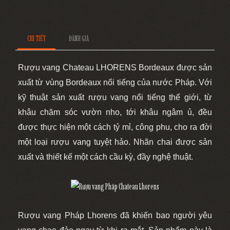
CHI TIẾT
ĐÁNH GIÁ
Rượu vang Chateau LHORENS Bordeaux được sản
xuất từ vùng Bordeaux nổi tiếng của nước Pháp. Với
kỹ thuật sản xuất rượu vang nổi tiếng thế giới, từ
khâu chăm sóc vườn nho, tới khâu ngâm ủ, đều
được thực hiện một cách tỷ mỉ, công phu, cho ra đời
một loại rượu vang tuyệt hảo.
Nhãn chai được sản
xuất và thiết kế một cách cầu kỳ, đầy nghệ thuật.
Rượu vang Pháp Lhorens đã khiến bao người yêu