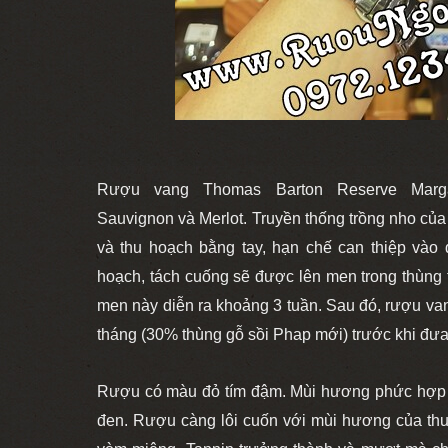
Rượu vang Thomas Barton Reserve Marg
Sauvignon và Merlot. Truyền thống trồng nho củ
và thu hoạch bằng tay, hạn chế can thiệp vào 
hoạch, tách cuống sẽ được lên men trong thùng t
men này diễn ra khoảng 3 tuần. Sau đó, rượu van
tháng (30% thùng gỗ sồi Phap mới) trước khi đưa 
Rượu có màu đỏ tím đậm. Mùi hương phức hợp 
đen. Rượu càng lôi cuốn với mùi hương của thu