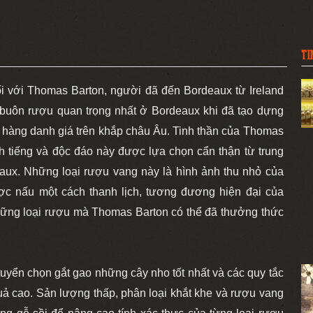
TI
ối với Thomas Barton, người đã đến Bordeaux từ Ireland
buôn rượu quan trọng nhất ở Bordeaux khi đã tạo dựng
 hàng danh giá trên khắp châu Âu. Tinh thần của Thomas
nh tiếng và độc đáo này được lựa chọn cẩn thận từ trung
aux. Những loại rượu vang này là hình ảnh thu nhỏ của
ược nấu một cách thanh lịch, tương đương hiện đại của
những loại rượu mà Thomas Barton có thể đã thưởng thức
tuyển chọn gắt gao những cây nho tốt nhất và các quy tắc
uả cao.
Sản lượng thấp, phân loại khắt khe và rượu vang