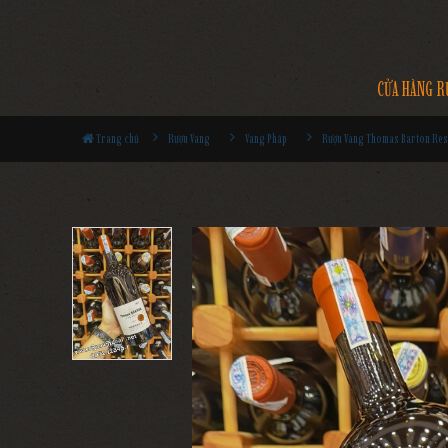
CỬA HÀNG R
Trang chủ
Rượu Vang
Vang Pháp