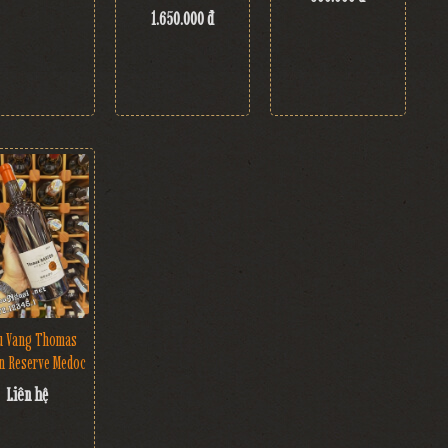
1.650.000 đ
u Vang Thomas
n Reserve Medoc
Liên hệ