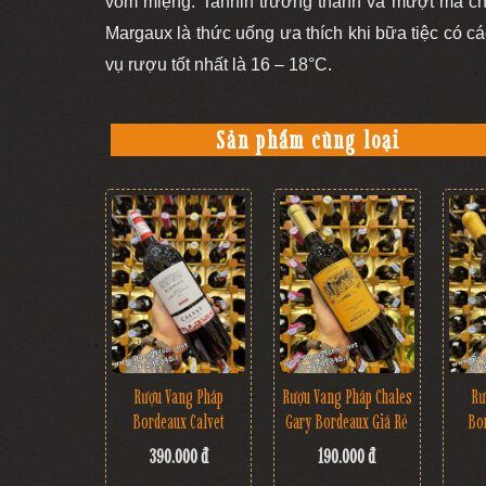
vòm miệng. Tannin trưởng thành và mượt mà cho
Margaux là thức uống ưa thích khi bữa tiệc có cá
vụ rượu tốt nhất là 16 – 18°C.
Sản phẩm cùng loại
Rượu Vang Pháp
Rượu Vang Pháp Chales
Rư
Bordeaux Calvet
Gary Bordeaux Giá Rẻ
Bo
390.000 đ
190.000 đ