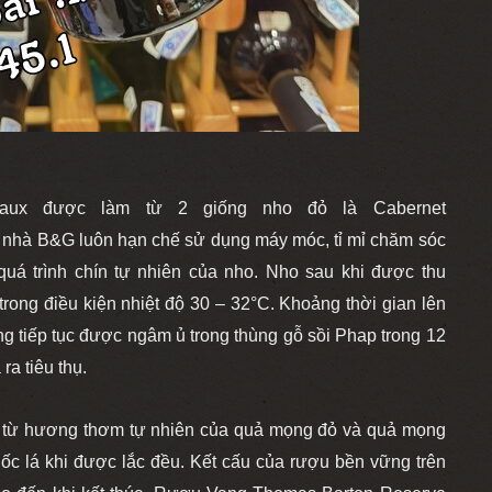
aux được làm từ 2 giống nho đỏ là Cabernet
a nhà B&G luôn hạn chế sử dụng máy móc, tỉ mỉ chăm sóc
quá trình chín tự nhiên của nho. Nho sau khi được thu
rong điều kiện nhiệt độ 30 – 32°C. Khoảng thời gian lên
g tiếp tục được ngâm ủ trong thùng gỗ sồi Phap trong 12
ra tiêu thụ.
từ hương thơm tự nhiên của quả mọng đỏ và quả mọng
ốc lá khi được lắc đều. Kết cấu của rượu bền vững trên