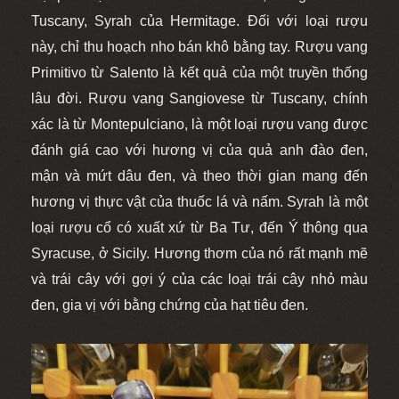
Tuscany, Syrah của Hermitage. Đối với loại rượu
này, chỉ thu hoạch nho bán khô bằng tay. Rượu vang
Primitivo từ Salento là kết quả của một truyền thống
lâu đời. Rượu vang Sangiovese từ Tuscany, chính
xác là từ Montepulciano, là một loại rượu vang được
đánh giá cao với hương vị của quả anh đào đen,
mận và mứt dâu đen, và theo thời gian mang đến
hương vị thực vật của thuốc lá và nấm. Syrah là một
loại rượu cổ có xuất xứ từ Ba Tư, đến Ý thông qua
Syracuse, ở Sicily. Hương thơm của nó rất mạnh mẽ
và trái cây với gợi ý của các loại trái cây nhỏ màu
đen, gia vị với bằng chứng của hạt tiêu đen.