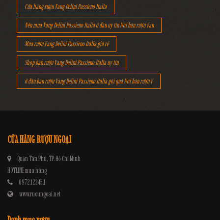
Cửa hàng rượu Vang Delini Passieno Italia
Nên mua Vang Delini Passieno Italia ở đâu uy tín Nơi bán rượu Van
Mua rượu Vang Delini Passieno Italia giá rẻ
Shop bán rượu Vang Delini Passieno Italia uy tín
ở đâu bán rượu Vang Delini Passieno Italia gói quà Nơi bán rượu V
CỬA HÀNG RƯỢU NGOẠI
Quận Tân Phú, TP. Hồ Chí Minh
HOTLINE mua hàng
0972.12345.1
www.ruoungoai.net