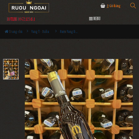
0
Giỏ hàng
MENU
HOTLINE 0972.12345.1
Trang chủ
Vang Ý - Italia
Rượu Vang Delini Passieno Italia