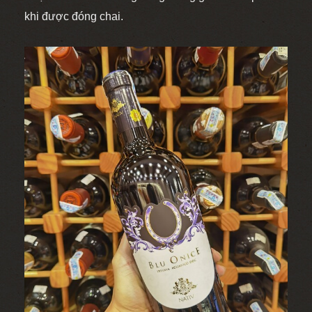
khi được đóng chai.