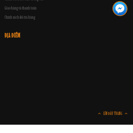
Giao hàng và thanh toán
Chính sách đổi trả hàng
ĐỊA ĐIỂM
LÊN ĐẦU TRANG