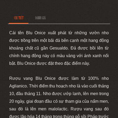
CHI TIẾT
ĐÁNH GIÁ
Cái tên Blu Onice xuất phát từ những vườn nho
được trồng trên một bãi đá bên cạnh một hang động
khoáng chất cũ gần Gesualdo. Đá được bồi lên từ
chính hang động này có màu vàng với ánh xanh nổi
bật. Blu Onice được đặt theo đặc điểm này.
Rượu vang Blu Onice được làm từ 100% nho
Aglianico. Thời điểm thu hoạch nho là vào cuối tháng
10, đầu tháng 11. Nho được ướp lạnh, lên men trong
20 ngày, giai đoạn đầu có sự tham gia của nấm men,
sau đó là lên men malolactic. Rượu vang sau đó
được lão hóa 14 tháng trong thùng gỗ sồi Pháp trước