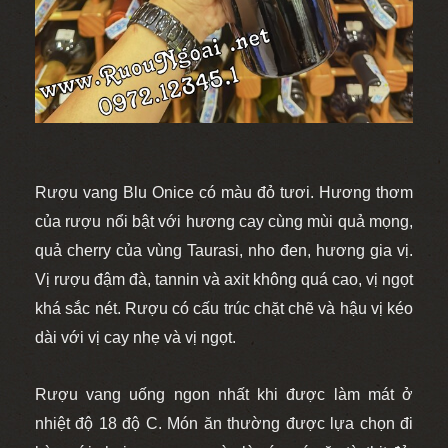
Rượu vang Blu Onice có màu đỏ tươi. Hương thơm
của rượu nổi bật với hương cay cùng mùi quả mọng,
quả cherry của vùng Taurasi, nho đen, hương gia vị.
Vị rượu đậm đà, tannin và axit không quá cao, vị ngọt
khá sắc nét. Rượu có cấu trúc chặt chẽ và hậu vị kéo
dài với vị cay nhẹ và vị ngọt.
Rượu vang uống ngon nhất khi được làm mát ở
nhiệt độ 18 độ C. Món ăn thường được lựa chọn đi