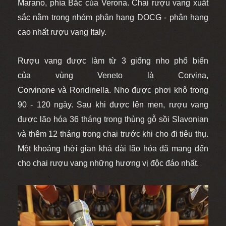
Marano, phía Bắc của Verona. Chai rượu vang xuất
sắc nằm trong nhóm phân hạng DOCG - phân hạng
cao nhất rượu vang Italy.
Rượu vang được làm từ 3 giống nho phổ biến
của vùng Veneto là Corvina,
Corvinone và Rondinella. Nho được phơi khô trong
90 - 120 ngày. Sau khi được lên men, rượu vang
được lão hóa 36 tháng trong thùng gỗ sồi Slavonian
và thêm 12 tháng trong chai trước khi cho đi tiêu thụ.
Một khoảng thời gian khá dài lão hóa đã mang đến
cho chai rượu vang những hương vị độc đáo nhất.