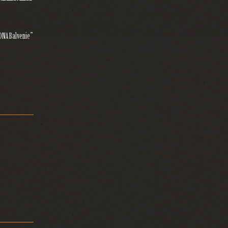
“DNA Balvenie”