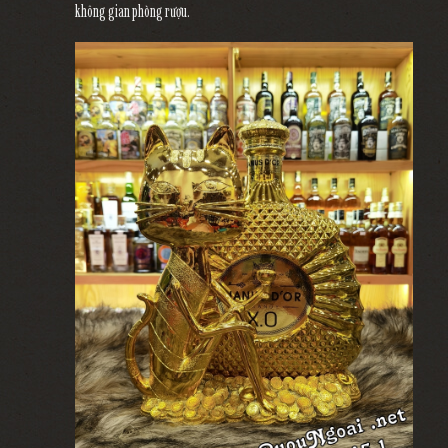
không gian phòng rượu.