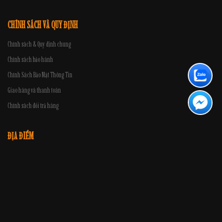
CHÍNH SÁCH VÀ QUY ĐỊNH
Chính sách & Quy định chung
Chính sách bảo hành
Chính Sách Bảo Mật Thông Tin
Giao hàng và thanh toán
Chính sách đổi trả hàng
ĐỊA ĐIỂM