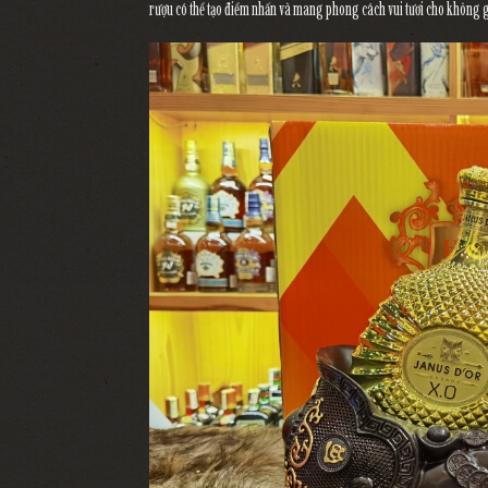
rượu có thể tạo điểm nhấn và mang phong cách vui tươi cho không 