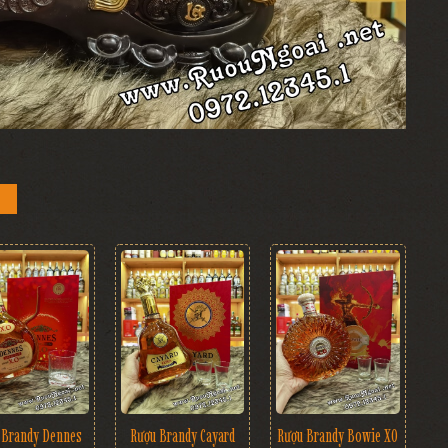
 Brandy Dennes
Rượu Brandy Cayard
Rượu Brandy Bowie XO