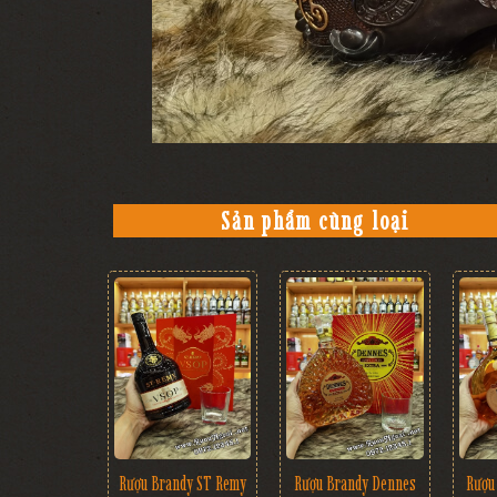
Sản phẩm cùng loại
Rượu Brandy ST Remy
Rượu Brandy Dennes
Rượu