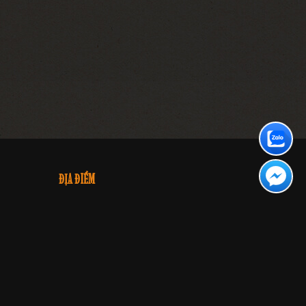
ĐỊA ĐIỂM