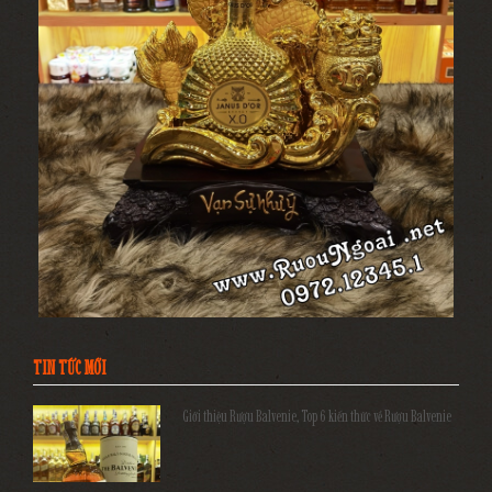
TIN TỨC MỚI
Giới thiệu Rượu Balvenie, Top 6 kiến thức về Rượu Balvenie